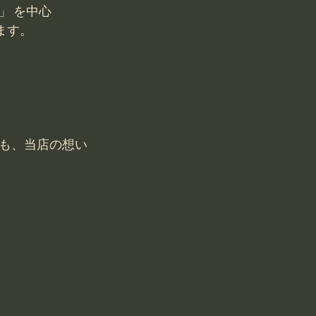
」 を中心
ます。
も、当店の想い