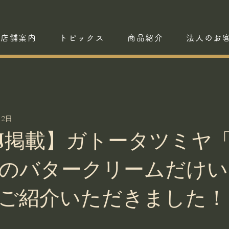
店舗案内
トピックス
商品紹介
法人のお
月2日
J掲載】ガトータツミヤ
のバタークリームだけい
ご紹介いただきました！