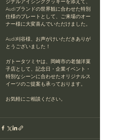
ジナルアイシングクッキーを添えて、
Audiブランドの世界観に合わせた特別
仕様のプレートとして、ご来場のオー
ナー様に大変喜んでいただけました。
Audi刈谷様、お声がけいただきありが
とうございました！
ガトータツミヤは、岡崎市の老舗洋菓
子店として、記念日・企業イベント・
特別なシーンに合わせたオリジナルス
イーツのご提案も承っております。
お気軽にご相談ください。