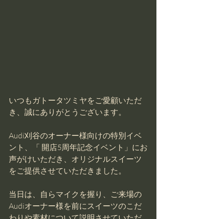
いつもガトータツミヤをご愛顧いただ
き、誠にありがとうございます。
Audi刈谷のオーナー様向けの特別イベ
ント、「 開店5周年記念イベント」にお
声がけいただき、オリジナルスイーツ
をご提供させていただきました。
当日は、自らマイクを握り、ご来場の
Audiオーナー様を前にスイーツのこだ
わりや素材について説明させていただ