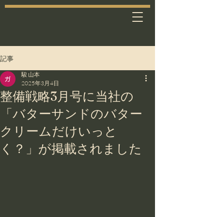
記事
駿 山本
2025年3月4日
整備戦略3月号に当社の​
「バターサンドのバター
クリームだけいっと
く？」が掲載されました