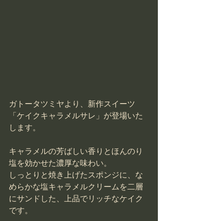
ガトータツミヤより、新作スイーツ
「ケイクキャラメルサレ」が登場いた
します。
キャラメルの芳ばしい香りとほんのり
塩を効かせた濃厚な味わい。
しっとりと焼き上げたスポンジに、な
めらかな塩キャラメルクリームを二層
にサンドした、上品でリッチなケイク
です。