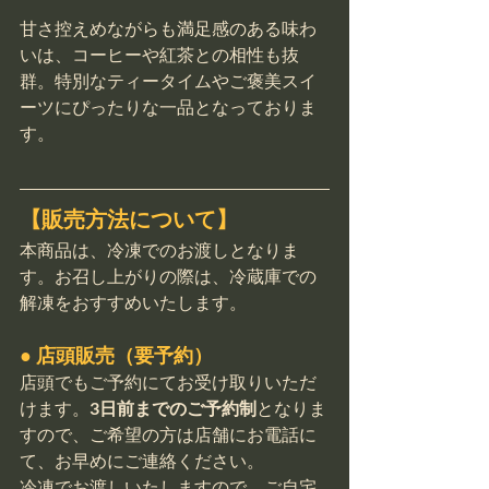
甘さ控えめながらも満足感のある味わ
いは、コーヒーや紅茶との相性も抜
群。特別なティータイムやご褒美スイ
ーツにぴったりな一品となっておりま
す。
【販売方法について】
本商品は、冷凍でのお渡しとなりま
す。お召し上がりの際は、冷蔵庫での
解凍をおすすめいたします。
● 店頭販売（要予約）
店頭でもご予約にてお受け取りいただ
けます。
3日前までのご予約制
となりま
すので、ご希望の方は店舗にお電話に
て、お早めにご連絡ください。
冷凍でお渡しいたしますので、ご自宅