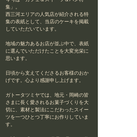
集」。
西三河エリアの人気店が紹介される特
集の表紙として、当店のケーキを掲載
していただいています。
地域の魅力あるお店が並ぶ中で、表紙
に選んでいただけたことを大変光栄に
思います。
日頃から支えてくださるお客様のおか
げです。心より感謝申し上げます。
ガトータツミヤでは、地元・岡崎の皆
さまに長く愛されるお菓子づくりを大
切に、素材と製法にこだわったスイー
ツを一つひとつ丁寧にお作りしていま
す。