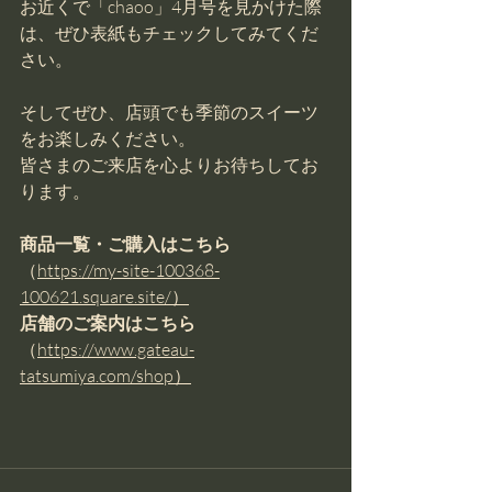
お近くで「chaoo」4月号を見かけた際
は、ぜひ表紙もチェックしてみてくだ
さい。
そしてぜひ、店頭でも季節のスイーツ
をお楽しみください。
皆さまのご来店を心よりお待ちしてお
ります。
商品一覧・ご購入はこちら
（
https://my-site-100368-
100621.square.site/）
店舗のご案内はこちら
（
https://www.gateau-
tatsumiya.com/shop）