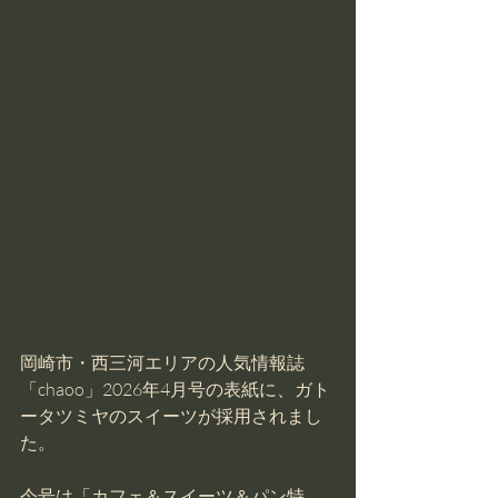
岡崎市・西三河エリアの人気情報誌
「chaoo」2026年4月号の表紙に、ガト
ータツミヤのスイーツが採用されまし
た。
今号は「カフェ＆スイーツ＆パン特