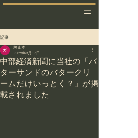
記事
駿 山本
2025年3月17日
中部経済新聞に当社の​「バ
ターサンドのバタークリ
ームだけいっとく？」が掲
載されました