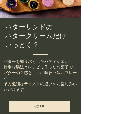
バターサンドの
バタークリームだけ
​いっとく？
バターを知り尽くしたパティシエが
特別な製法とレシピで作ったお菓子です
バターの食感とコクに味わい深いフレー
バー
​その繊細なテイストの違いをお楽しみい
ただけます
MORE