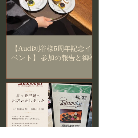
【Audi刈谷様5周年記念イ
ベント】 参加の報告と御礼