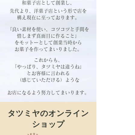
和菓子店として創業し、
先代より、洋菓子店という形で店を
構え現在に至っております。
「良い素材を使い、コツコツと
手間を
惜しまず真面目に作ること」
を
モットーとして創業当時から
お菓子を作ってまいりました。
これからも、
「やっぱり、タツミヤは違うね」
とお客様に言われる
（感じていただける）ような
お店になるよう努力してまいります。
タツミヤのオンライン
ショップ