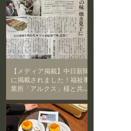
【メディア掲載】中日新聞
に掲載されました！福祉事
業所「アルクス」様と共同
開発した『岡崎ハニーラン
タン』が誕生！